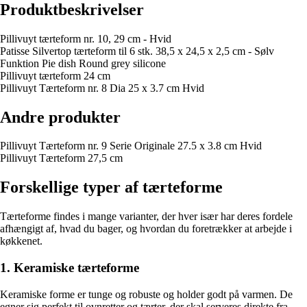
Produktbeskrivelser
Pillivuyt tærteform nr. 10, 29 cm - Hvid
Patisse Silvertop tærteform til 6 stk. 38,5 x 24,5 x 2,5 cm - Sølv
Funktion Pie dish Round grey silicone
Pillivuyt tærteform 24 cm
Pillivuyt Tærteform nr. 8 Dia 25 x 3.7 cm Hvid
Andre produkter
Pillivuyt Tærteform nr. 9 Serie Originale 27.5 x 3.8 cm Hvid
Pillivuyt Tærteform 27,5 cm
Forskellige typer af tærteforme
Tærteforme findes i mange varianter, der hver især har deres fordele
afhængigt af, hvad du bager, og hvordan du foretrækker at arbejde i
køkkenet.
1. Keramiske tærteforme
Keramiske forme er tunge og robuste og holder godt på varmen. De
egner sig perfekt til ovnretter og tærter, der skal serveres direkte fra