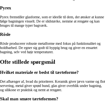
Pyrex
Pyrex fremstiller glasforme, som er ideelle til dem, der ønsker at kunne
følge bagningen visuelt. De er slidstærke, nemme at rengøre og kan
bruges til mange typer bagværk.
Rösle
Rösle producerer robuste metalforme med fokus på funktionalitet og
holdbarhed. De egner sig godt til hyppig brug og giver en ensartet
bagning, selv ved høje temperaturer.
Ofte stillede spørgsmål
Hvilket materiale er bedst til tærteforme?
Det afhænger af, hvad du prioriterer. Keramik giver jævn varme og flot
servering, metal giver sprød bund, glas giver overblik under bagning,
og silikone er praktisk og nemt at rengøre.
Skal man smøre tærteformen?