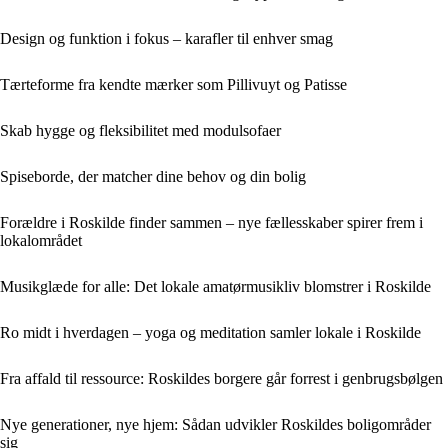
Design og funktion i fokus – karafler til enhver smag
Tærteforme fra kendte mærker som Pillivuyt og Patisse
Skab hygge og fleksibilitet med modulsofaer
Spiseborde, der matcher dine behov og din bolig
Forældre i Roskilde finder sammen – nye fællesskaber spirer frem i
lokalområdet
Musikglæde for alle: Det lokale amatørmusikliv blomstrer i Roskilde
Ro midt i hverdagen – yoga og meditation samler lokale i Roskilde
Fra affald til ressource: Roskildes borgere går forrest i genbrugsbølgen
Nye generationer, nye hjem: Sådan udvikler Roskildes boligområder
sig