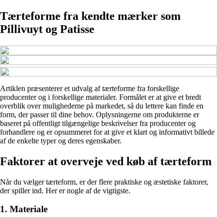
Tærteforme fra kendte mærker som
Pillivuyt og Patisse
Artiklen præsenterer et udvalg af tærteforme fra forskellige
producenter og i forskellige materialer. Formålet er at give et bredt
overblik over mulighederne på markedet, så du lettere kan finde en
form, der passer til dine behov. Oplysningerne om produkterne er
baseret på offentligt tilgængelige beskrivelser fra producenter og
forhandlere og er opsummeret for at give et klart og informativt billede
af de enkelte typer og deres egenskaber.
Faktorer at overveje ved køb af tærteform
Når du vælger tærteform, er der flere praktiske og æstetiske faktorer,
der spiller ind. Her er nogle af de vigtigste.
1. Materiale