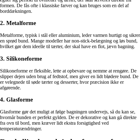
formen. De fås ofte i klassiske farver og kan bruges som en del af
borddækningen.
2. Metalforme
Metalforme, typisk i stål eller aluminium, leder varmen hurtigt og sikrer
en sprød bund. Mange modeller har non-stick-belægning og løs bund,
hvilket gør dem ideelle til tærter, der skal have en flot, jævn bagning.
3. Silikoneforme
Silikoneforme er fleksible, lette at opbevare og nemme at rengøre. De
slipper dejen uden brug af fedtstof, men giver en lidt blødere bund. De
er velegnede til søde tærter og desserter, hvor præcision ikke er
afgørende.
4. Glasforme
Glasforme gør det muligt at følge bagningen undervejs, så du kan se,
hvornår bunden er perfekt gylden. De er dekorative og kan gå direkte
fra ovn til bord, men kræver lidt ekstra forsigtighed ved
temperaturændringer.