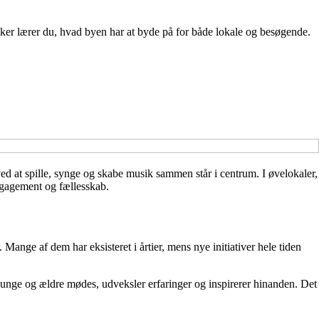
kker lærer du, hvad byen har at byde på for både lokale og besøgende.
ved at spille, synge og skabe musik sammen står i centrum. I øvelokaler,
ngagement og fællesskab.
ange af dem har eksisteret i årtier, mens nye initiativer hele tiden
r unge og ældre mødes, udveksler erfaringer og inspirerer hinanden. Det