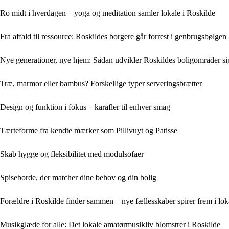
Ro midt i hverdagen – yoga og meditation samler lokale i Roskilde
Fra affald til ressource: Roskildes borgere går forrest i genbrugsbølgen
Nye generationer, nye hjem: Sådan udvikler Roskildes boligområder si
Træ, marmor eller bambus? Forskellige typer serveringsbrætter
Design og funktion i fokus – karafler til enhver smag
Tærteforme fra kendte mærker som Pillivuyt og Patisse
Skab hygge og fleksibilitet med modulsofaer
Spiseborde, der matcher dine behov og din bolig
Forældre i Roskilde finder sammen – nye fællesskaber spirer frem i lo
Musikglæde for alle: Det lokale amatørmusikliv blomstrer i Roskilde