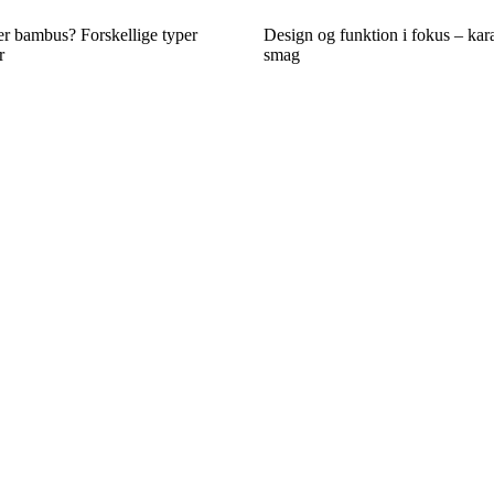
er bambus? Forskellige typer
Design og funktion i fokus – kara
r
smag