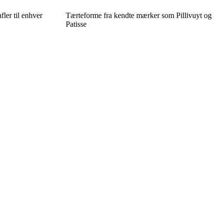
fler til enhver
Tærteforme fra kendte mærker som Pillivuyt og
Patisse