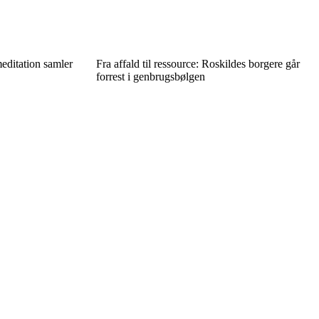
editation samler
Fra affald til ressource: Roskildes borgere går
forrest i genbrugsbølgen