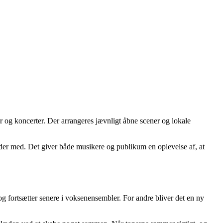
 og koncerter. Der arrangeres jævnligt åbne scener og lokale
ejder med. Det giver både musikere og publikum en oplevelse af, at
 fortsætter senere i voksenensembler. For andre bliver det en ny