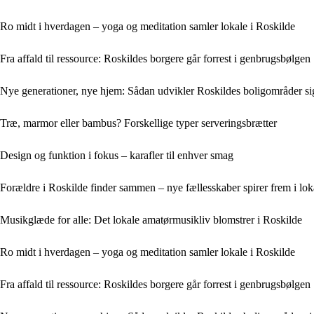
Ro midt i hverdagen – yoga og meditation samler lokale i Roskilde
Fra affald til ressource: Roskildes borgere går forrest i genbrugsbølgen
Nye generationer, nye hjem: Sådan udvikler Roskildes boligområder si
Træ, marmor eller bambus? Forskellige typer serveringsbrætter
Design og funktion i fokus – karafler til enhver smag
Forældre i Roskilde finder sammen – nye fællesskaber spirer frem i lo
Musikglæde for alle: Det lokale amatørmusikliv blomstrer i Roskilde
Ro midt i hverdagen – yoga og meditation samler lokale i Roskilde
Fra affald til ressource: Roskildes borgere går forrest i genbrugsbølgen